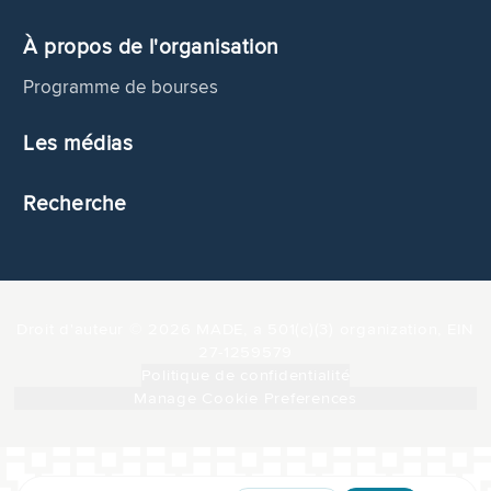
À propos de l'organisation
Programme de bourses
Les médias
Recherche
Droit d'auteur © 2026 MADE, a 501(c)(3) organization, EIN
27-1259579
Politique de confidentialité
Manage Cookie Preferences