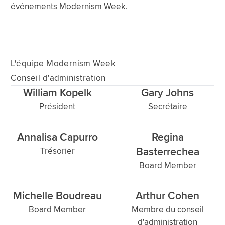
événements Modernism Week.
L'équipe Modernism Week
Conseil d'administration
William Kopelk
Gary Johns
Président
Secrétaire
Annalisa Capurro
Regina
Basterrechea
Trésorier
Board Member
Michelle Boudreau
Arthur Cohen
Board Member
Membre du conseil
d'administration