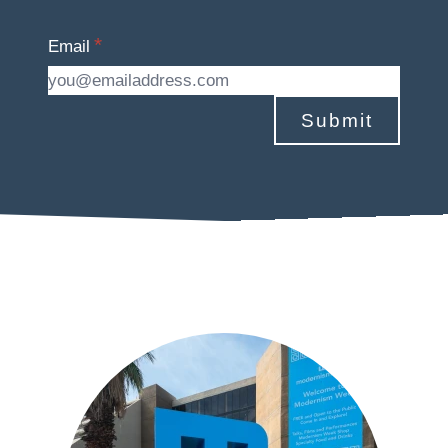
Email
Submit