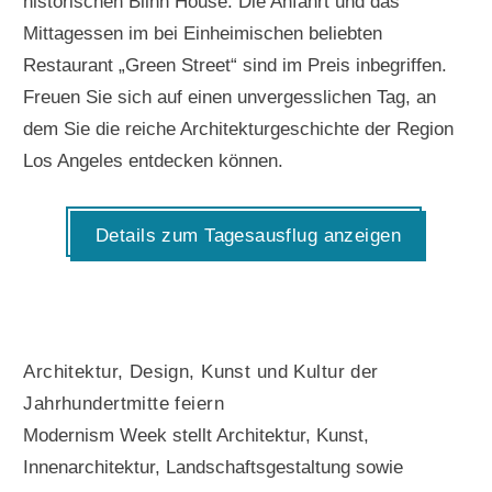
historischen Blinn House. Die Anfahrt und das
Mittagessen im bei Einheimischen beliebten
Restaurant „Green Street“ sind im Preis inbegriffen.
Freuen Sie sich auf einen unvergesslichen Tag, an
dem Sie die reiche Architekturgeschichte der Region
Los Angeles entdecken können.
Details zum Tagesausflug anzeigen
Architektur, Design, Kunst und Kultur der
Jahrhundertmitte feiern
Modernism Week stellt Architektur, Kunst,
Innenarchitektur, Landschaftsgestaltung sowie