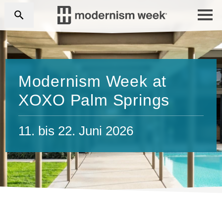
Modernism Week at
XOXO Palm Springs
11. bis 22. Juni 2026