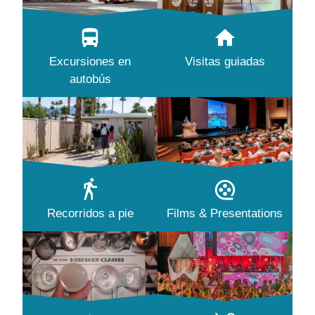
Excursiones en
Visitas guiadas
autobús
Recorridos a pie
Films & Presentations