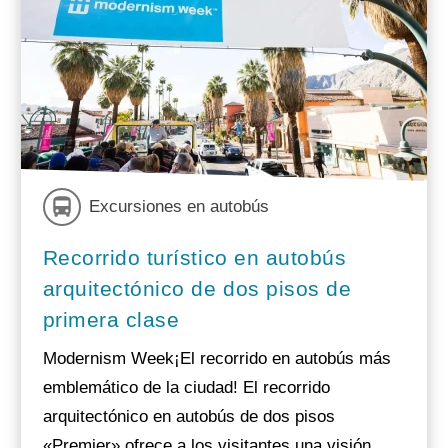
Excursiones en autobús
Recorrido turístico en autobús
arquitectónico de dos pisos de
primera clase
Modernism Week¡El recorrido en autobús más
emblemático de la ciudad! El recorrido
arquitectónico en autobús de dos pisos
«Premier» ofrece a los visitantes una visión