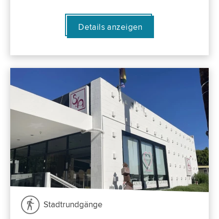
Details anzeigen
Stadtrundgänge