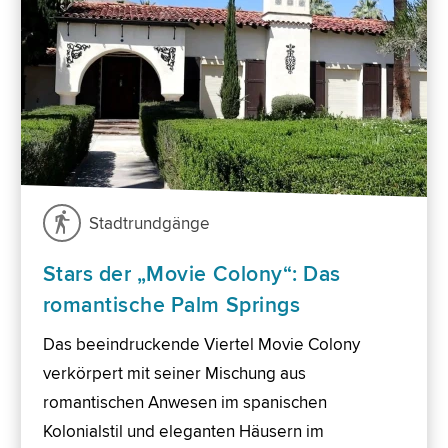
Stadtrundgänge
Stars der „Movie Colony“: Das
romantische Palm Springs
Das beeindruckende Viertel Movie Colony
verkörpert mit seiner Mischung aus
romantischen Anwesen im spanischen
Kolonialstil und eleganten Häusern im