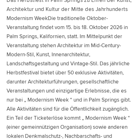
Das Herbstfest in Palm Springs zu Ehren der Kunst,
Architektur und Kultur der Mitte des Jahrhunderts
Modernism WeekDie traditionelle Oktober-
Veranstaltung findet vom 15. bis 18. Oktober 2026 in
Palm Springs, Kalifornien, statt. Im Mittelpunkt der
Veranstaltung stehen Architektur im Mid-Century-
Modern-Stil, Kunst, Innenarchitektur,
Landschaftsgestaltung und Vintage-Stil. Das jährliche
Herbstfestival bietet über 50 exklusive Aktivitäten,
darunter Architekturführungen, gesellschaftliche
Veranstaltungen und einzigartige Erlebnisse, die es
nur bei „ Modernism Week “ und in Palm Springs gibt.
Alle Aktivitäten sind für die Öffentlichkeit zugänglich.
Ein Teil der Ticketerlöse kommt „ Modernism Week “
(einer gemeinnützigen Organisation) sowie anderen
lokalen Denkmalschutz-, Nachbarschafts- und