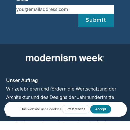
Submit
Unser Auftrag
Wir zelebrieren und fördern die Wertschätzung der
Architektur und des Designs der Jahrhundertmitte
sowie des zeitgenössischen Denkens in diesen
Bereichen, indem wir Bildung, Erhaltung und
nachhaltiges modernes Leben, wie es im Großraum