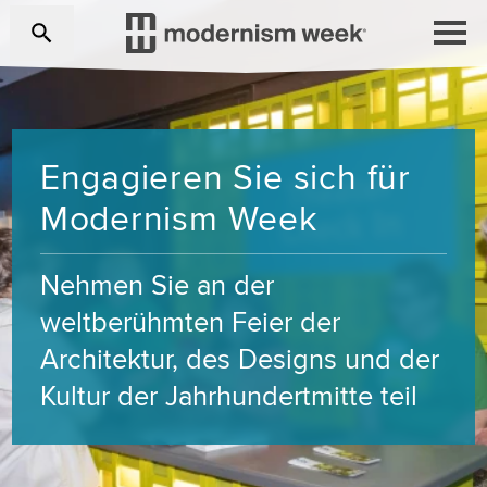
Engagieren Sie sich für
Modernism Week
Nehmen Sie an der
weltberühmten Feier der
Architektur, des Designs und der
Kultur der Jahrhundertmitte teil