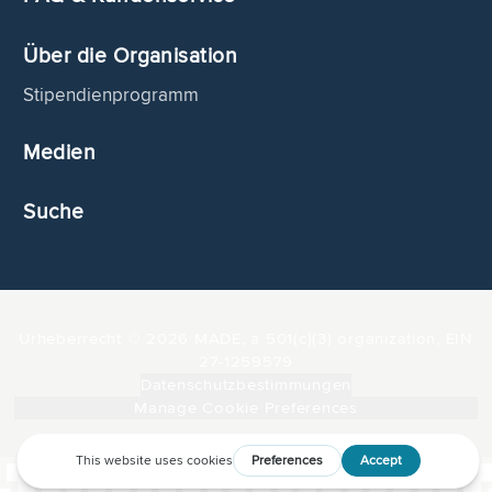
Über die Organisation
Stipendienprogramm
Medien
Suche
Urheberrecht © 2026 MADE, a 501(c)(3) organization, EIN
27-1259579
Datenschutzbestimmungen
Manage Cookie Preferences