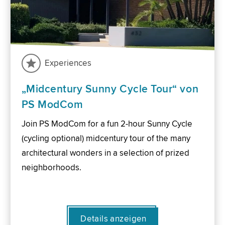
Experiences
„Midcentury Sunny Cycle Tour“ von
PS ModCom
Join PS ModCom for a fun 2-hour Sunny Cycle
(cycling optional) midcentury tour of the many
architectural wonders in a selection of prized
neighborhoods.
Details anzeigen