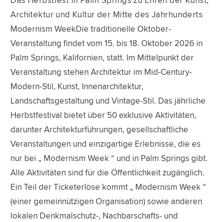
Das Herbstfest in Palm Springs zu Ehren der Kunst,
Architektur und Kultur der Mitte des Jahrhunderts
Modernism WeekDie traditionelle Oktober-
Veranstaltung findet vom 15. bis 18. Oktober 2026 in
Palm Springs, Kalifornien, statt. Im Mittelpunkt der
Veranstaltung stehen Architektur im Mid-Century-
Modern-Stil, Kunst, Innenarchitektur,
Landschaftsgestaltung und Vintage-Stil. Das jährliche
Herbstfestival bietet über 50 exklusive Aktivitäten,
darunter Architekturführungen, gesellschaftliche
Veranstaltungen und einzigartige Erlebnisse, die es
nur bei „ Modernism Week “ und in Palm Springs gibt.
Alle Aktivitäten sind für die Öffentlichkeit zugänglich.
Ein Teil der Ticketerlöse kommt „ Modernism Week “
(einer gemeinnützigen Organisation) sowie anderen
lokalen Denkmalschutz-, Nachbarschafts- und