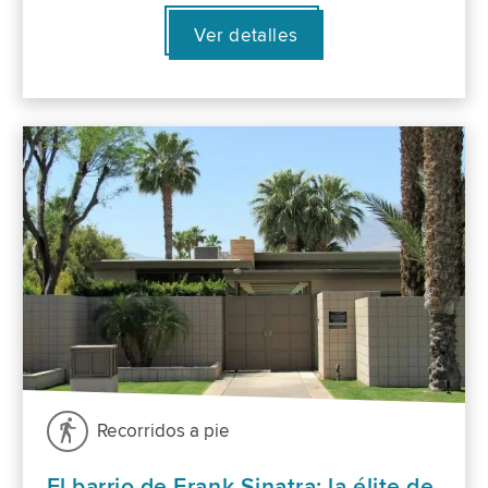
Ver detalles
Recorridos a pie
El barrio de Frank Sinatra: la élite de