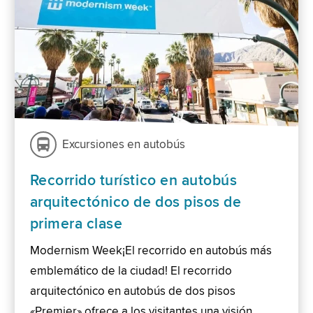
Excursiones en autobús
Recorrido turístico en autobús
arquitectónico de dos pisos de
primera clase
Modernism Week¡El recorrido en autobús más
emblemático de la ciudad! El recorrido
arquitectónico en autobús de dos pisos
«Premier» ofrece a los visitantes una visión