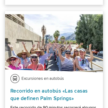
Excursiones en autobús
Recorrido en autobús «Las casas
que definen Palm Springs»
Este recorrido de 90 minutos recorrerá algunos