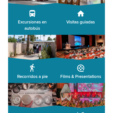
Excursiones en
Visitas guiadas
autobús
Recorridos a pie
Films & Presentations