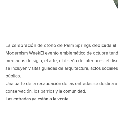
La celebración de otoño de Palm Springs dedicada al ar
Modernism WeekEl evento emblemático de octubre tendrá l
mediados de siglo, el arte, el diseño de interiores, el dis
se incluyen visitas guiadas de arquitectura, actos social
público.
Una parte de la recaudación de las entradas se destina a
conservación, los barrios y la comunidad.
Las entradas ya están a la venta.