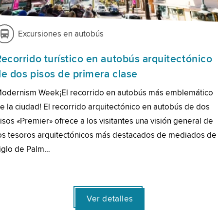
Excursiones en autobús
Recorrido turístico en autobús arquitectónico
de dos pisos de primera clase
odernism Week¡El recorrido en autobús más emblemático
e la ciudad! El recorrido arquitectónico en autobús de dos
isos «Premier» ofrece a los visitantes una visión general de
os tesoros arquitectónicos más destacados de mediados de
iglo de Palm…
Ver detalles