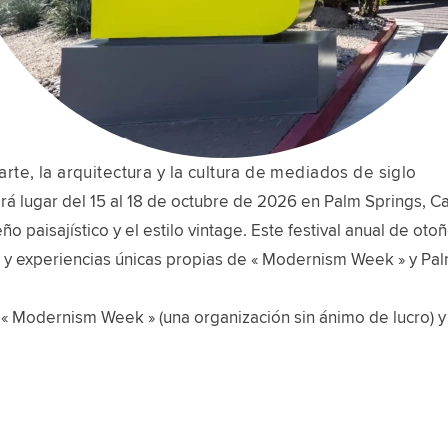
te, la arquitectura y la cultura de mediados de siglo
ugar del 15 al 18 de octubre de 2026 en Palm Springs, Cali
eño paisajístico y el estilo vintage. Este festival anual de o
es y experiencias únicas propias de « Modernism Week » y Pal
 « Modernism Week » (una organización sin ánimo de lucro) y 