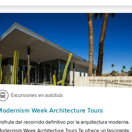
Excursiones en autobús
Modernism Week Architecture Tours
isfruta del recorrido definitivo por la arquitectura moderna.
odernism Week Architecture Tours Te ofrece un fascinante