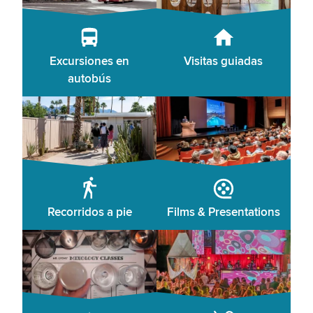
Excursiones en
Visitas guiadas
autobús
Recorridos a pie
Films & Presentations