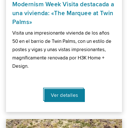
Modernism Week Visita destacada a
una vivienda: «The Marquee at Twin
Palms»
Visita una impresionante vivienda de los años
50 en el barrio de Twin Palms, con un estilo de
postes y vigas y unas vistas impresionantes,
magníficamente renovada por H3K Home +
Design.
Ver detalles