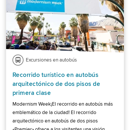
Excursiones en autobús
Recorrido turístico en autobús
arquitectónico de dos pisos de
primera clase
Modernism Week¡El recorrido en autobús más
emblemático de la ciudad! El recorrido
arquitectónico en autobús de dos pisos
«Premier» ofrece a los visitantes una visión