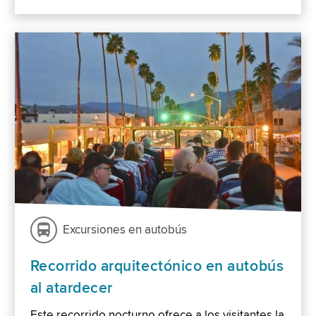
Excursiones en autobús
Recorrido arquitectónico en autobús
al atardecer
Este recorrido nocturno ofrece a los visitantes la