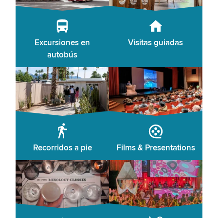
Excursiones en
Visitas guiadas
autobús
Recorridos a pie
Films & Presentations