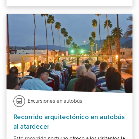
Excursiones en autobús
Recorrido arquitectónico en autobús
al atardecer
Este recorrido nocturno ofrece a los visitantes la