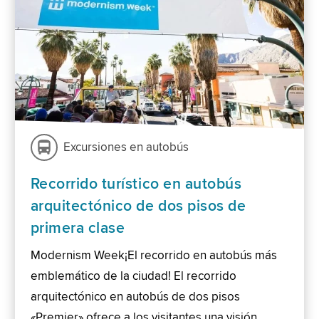
Excursiones en autobús
Recorrido turístico en autobús
arquitectónico de dos pisos de
primera clase
Modernism Week¡El recorrido en autobús más
emblemático de la ciudad! El recorrido
arquitectónico en autobús de dos pisos
«Premier» ofrece a los visitantes una visión