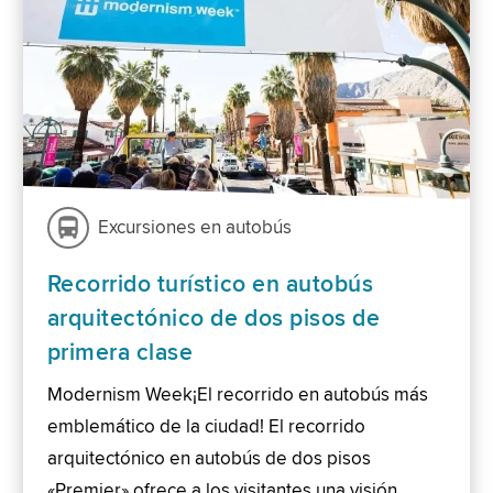
Excursiones en autobús
Recorrido turístico en autobús
arquitectónico de dos pisos de
primera clase
Modernism Week¡El recorrido en autobús más
emblemático de la ciudad! El recorrido
arquitectónico en autobús de dos pisos
«Premier» ofrece a los visitantes una visión