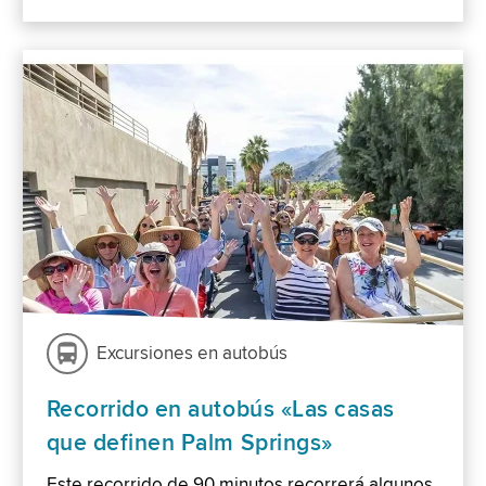
Excursiones en autobús
Recorrido en autobús «Las casas
que definen Palm Springs»
Este recorrido de 90 minutos recorrerá algunos