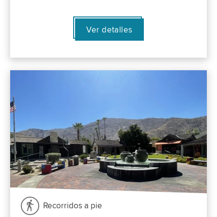
Ver detalles
Recorridos a pie