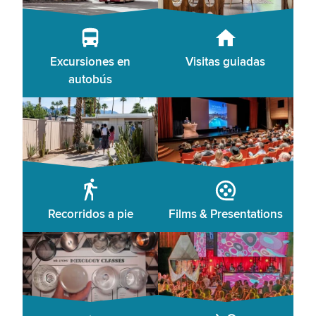
Excursiones en
Visitas guiadas
autobús
Recorridos a pie
Films & Presentations