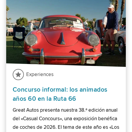
Experiences
Concurso informal: los animados
años 60 en la Ruta 66
Great Autos presenta nuestra 38.ª edición anual
del «Casual Concours», una exposición benéfica
de coches de 2026. El tema de este año es «Los