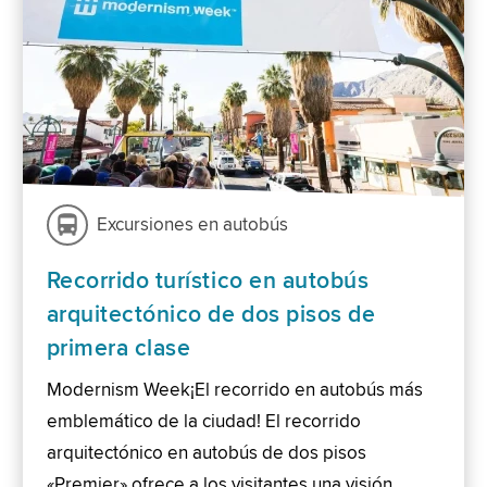
Excursiones en autobús
Recorrido turístico en autobús
arquitectónico de dos pisos de
primera clase
Modernism Week¡El recorrido en autobús más
emblemático de la ciudad! El recorrido
arquitectónico en autobús de dos pisos
«Premier» ofrece a los visitantes una visión