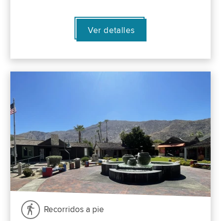
Ver detalles
Recorridos a pie