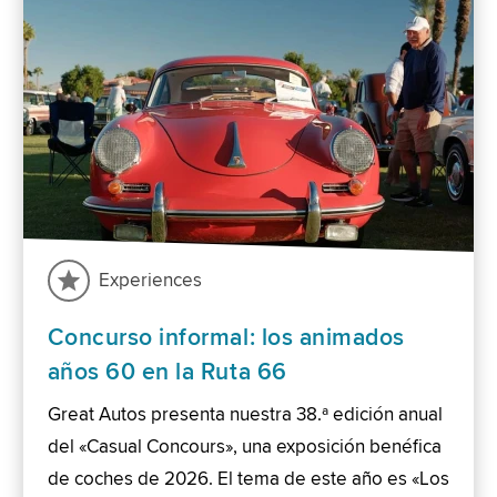
Experiences
Concurso informal: los animados
años 60 en la Ruta 66
Great Autos presenta nuestra 38.ª edición anual
del «Casual Concours», una exposición benéfica
de coches de 2026. El tema de este año es «Los