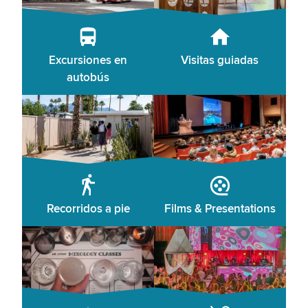
Excursiones en
Visitas guiadas
autobús
Recorridos a pie
Films & Presentations