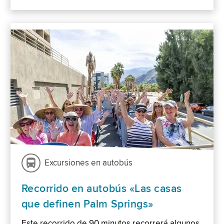
Excursiones en autobús
Recorrido en autobús «Las casas
que definen Palm Springs»
Este recorrido de 90 minutos recorrerá algunos