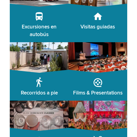
Excursiones en
Visitas guiadas
autobús
Recorridos a pie
Films & Presentations