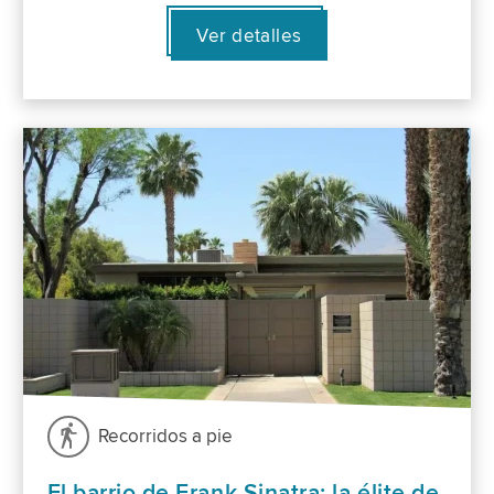
Ver detalles
Recorridos a pie
El barrio de Frank Sinatra: la élite de