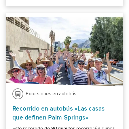
Excursiones en autobús
Recorrido en autobús «Las casas
que definen Palm Springs»
Este recorrido de 90 minutos recorrerá algunos