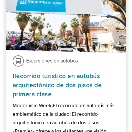
Excursiones en autobús
Recorrido turístico en autobús
arquitectónico de dos pisos de
primera clase
Modernism Week¡El recorrido en autobús más
emblemático de la ciudad! El recorrido
arquitectónico en autobús de dos pisos
«Premier» ofrece a los visitantes una visión