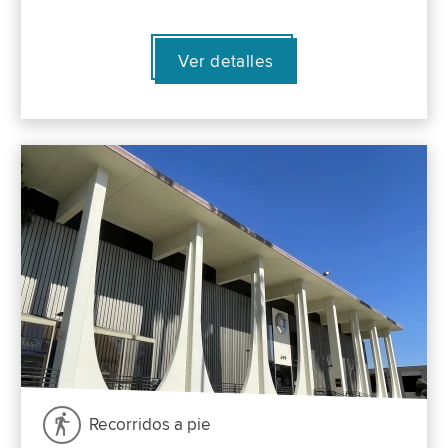
Ver detalles
Recorridos a pie