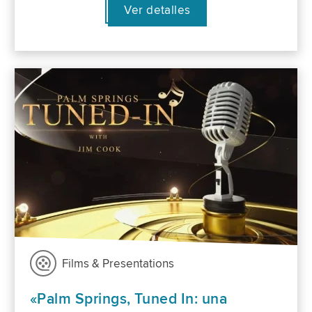
Ver detalles
Films & Presentations
«Palm Springs, Tuned In: una