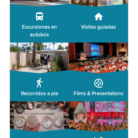
Excursiones en
Visitas guiadas
autobús
Recorridos a pie
Films & Presentations