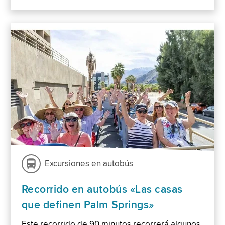
Excursiones en autobús
Recorrido en autobús «Las casas
que definen Palm Springs»
Este recorrido de 90 minutos recorrerá algunos