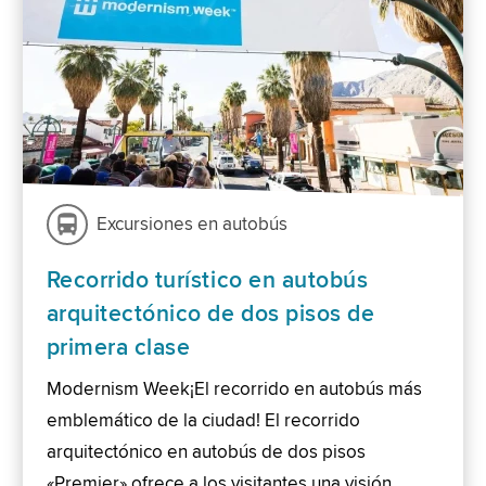
Excursiones en autobús
Recorrido turístico en autobús
arquitectónico de dos pisos de
primera clase
Modernism Week¡El recorrido en autobús más
emblemático de la ciudad! El recorrido
arquitectónico en autobús de dos pisos
«Premier» ofrece a los visitantes una visión