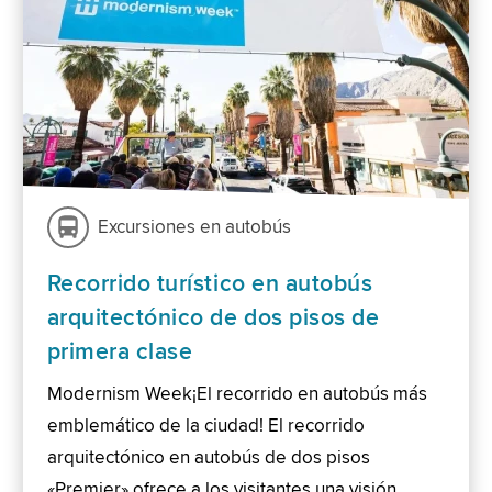
Excursiones en autobús
Recorrido turístico en autobús
arquitectónico de dos pisos de
primera clase
Modernism Week¡El recorrido en autobús más
emblemático de la ciudad! El recorrido
arquitectónico en autobús de dos pisos
«Premier» ofrece a los visitantes una visión