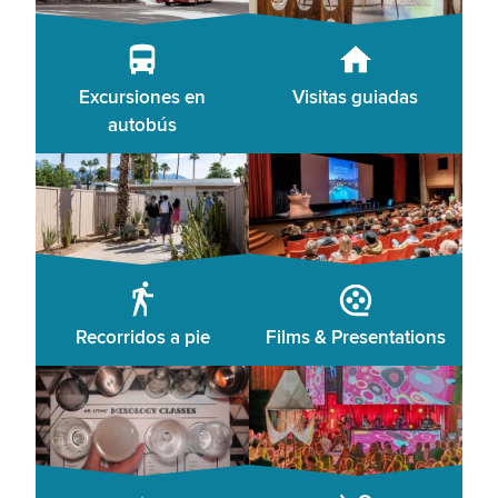
Excursiones en
Visitas guiadas
autobús
Recorridos a pie
Films & Presentations