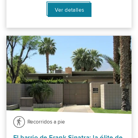
Ver detalles
Recorridos a pie
El barrio de Frank Sinatra: la élite de