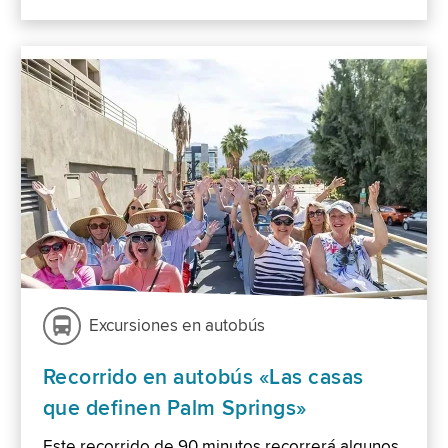
Excursiones en autobús
Recorrido en autobús «Las casas
que definen Palm Springs»
Este recorrido de 90 minutos recorrerá algunos