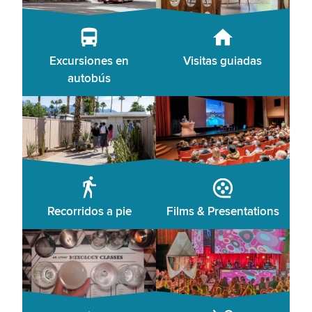
Excursiones en
Visitas guiadas
autobús
Recorridos a pie
Films & Presentations