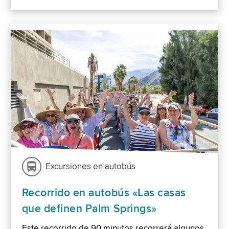
Excursiones en autobús
Recorrido en autobús «Las casas
que definen Palm Springs»
Este recorrido de 90 minutos recorrerá algunos