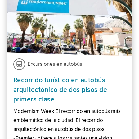
Excursiones en autobús
Recorrido turístico en autobús
arquitectónico de dos pisos de
primera clase
Modernism Week¡El recorrido en autobús más
emblemático de la ciudad! El recorrido
arquitectónico en autobús de dos pisos
«Premier» ofrece a los visitantes una visión