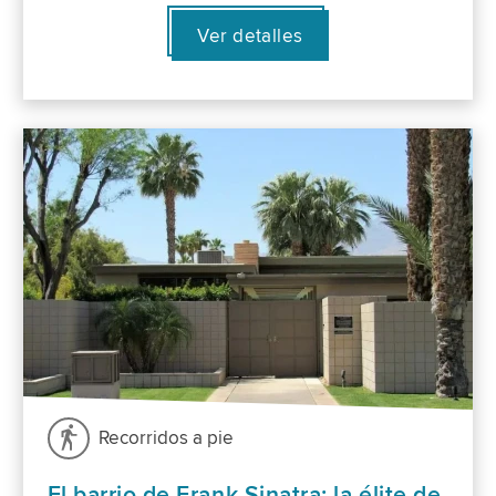
Ver detalles
Recorridos a pie
El barrio de Frank Sinatra: la élite de