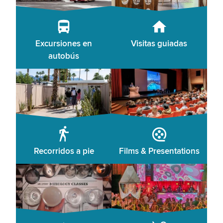
Excursiones en
Visitas guiadas
autobús
Recorridos a pie
Films & Presentations