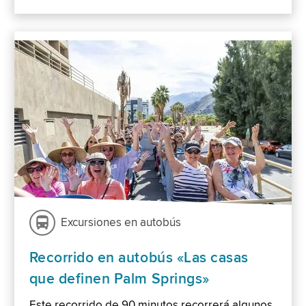
Excursiones en autobús
Recorrido en autobús «Las casas
que definen Palm Springs»
Este recorrido de 90 minutos recorrerá algunos