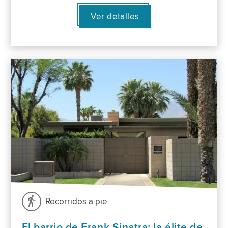
Ver detalles
Recorridos a pie
El barrio de Frank Sinatra: la élite de