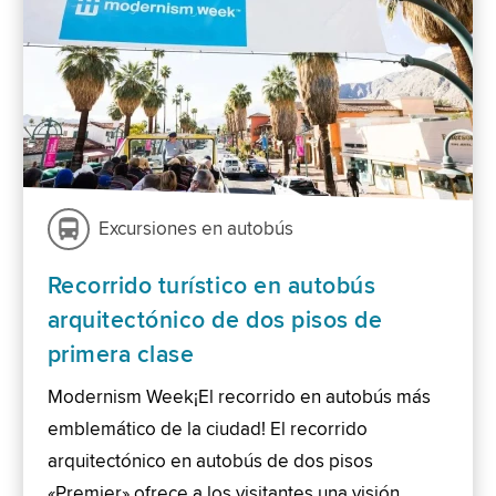
Excursiones en autobús
Recorrido turístico en autobús
arquitectónico de dos pisos de
primera clase
Modernism Week¡El recorrido en autobús más
emblemático de la ciudad! El recorrido
arquitectónico en autobús de dos pisos
«Premier» ofrece a los visitantes una visión