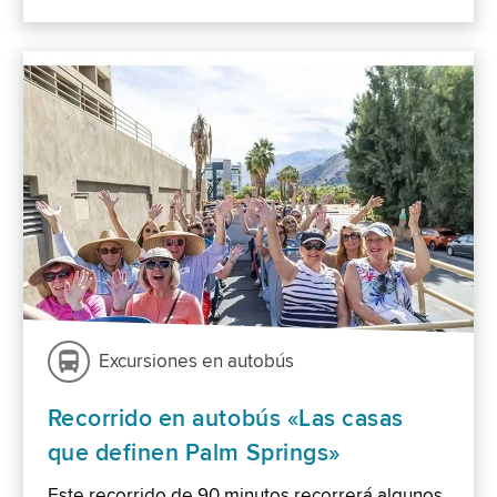
Excursiones en autobús
Recorrido en autobús «Las casas
que definen Palm Springs»
Este recorrido de 90 minutos recorrerá algunos