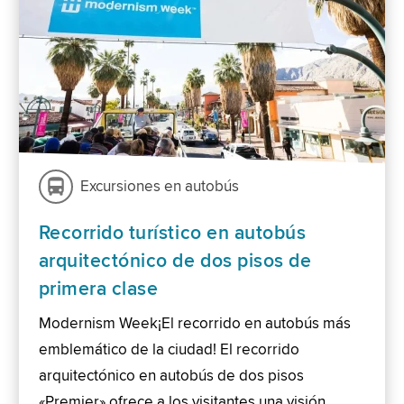
Excursiones en autobús
Recorrido turístico en autobús
arquitectónico de dos pisos de
primera clase
Modernism Week¡El recorrido en autobús más
emblemático de la ciudad! El recorrido
arquitectónico en autobús de dos pisos
«Premier» ofrece a los visitantes una visión