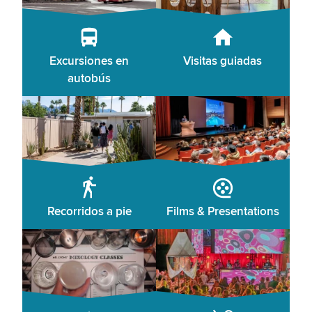
Excursiones en
Visitas guiadas
autobús
Recorridos a pie
Films & Presentations