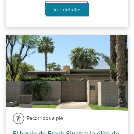
Ver detalles
Recorridos a pie
El barrio de Frank Sinatra: la élite de