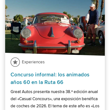
Experiences
Concurso informal: los animados
años 60 en la Ruta 66
Great Autos presenta nuestra 38.ª edición anual
del «Casual Concours», una exposición benéfica
de coches de 2026. El tema de este año es «Los