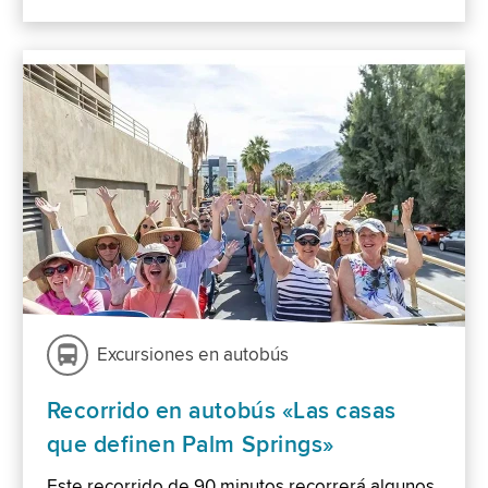
Excursiones en autobús
Recorrido en autobús «Las casas
que definen Palm Springs»
Este recorrido de 90 minutos recorrerá algunos