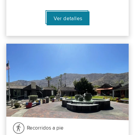
Ver detalles
Recorridos a pie