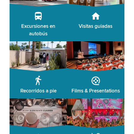
Excursiones en
Visitas guiadas
autobús
Recorridos a pie
Films & Presentations