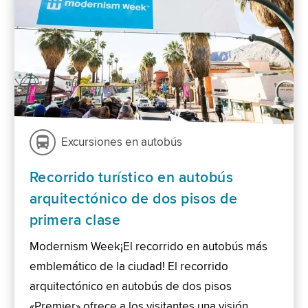
Excursiones en autobús
Recorrido turístico en autobús
arquitectónico de dos pisos de
primera clase
Modernism Week¡El recorrido en autobús más
emblemático de la ciudad! El recorrido
arquitectónico en autobús de dos pisos
«Premier» ofrece a los visitantes una visión