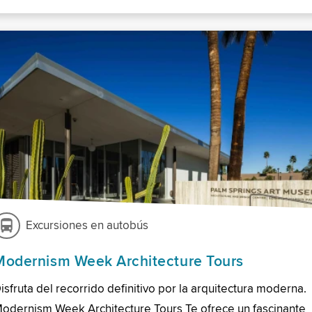
Excursiones en autobús
Modernism Week Architecture Tours
isfruta del recorrido definitivo por la arquitectura moderna.
odernism Week Architecture Tours Te ofrece un fascinante