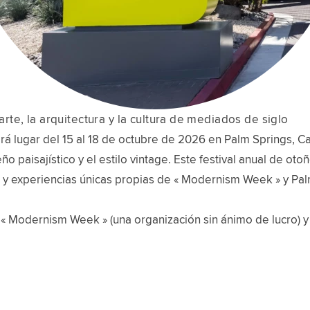
te, la arquitectura y la cultura de mediados de siglo
ugar del 15 al 18 de octubre de 2026 en Palm Springs, Cali
eño paisajístico y el estilo vintage. Este festival anual de o
es y experiencias únicas propias de « Modernism Week » y Pal
 « Modernism Week » (una organización sin ánimo de lucro) y 