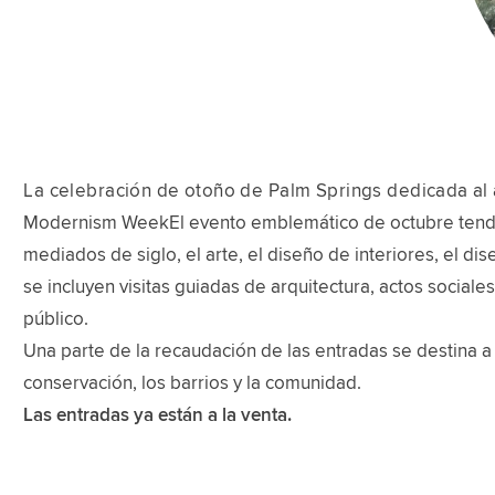
La celebración de otoño de Palm Springs dedicada al ar
Modernism WeekEl evento emblemático de octubre tendrá l
mediados de siglo, el arte, el diseño de interiores, el dis
se incluyen visitas guiadas de arquitectura, actos social
público.
Una parte de la recaudación de las entradas se destina a
conservación, los barrios y la comunidad.
Las entradas ya están a la venta.