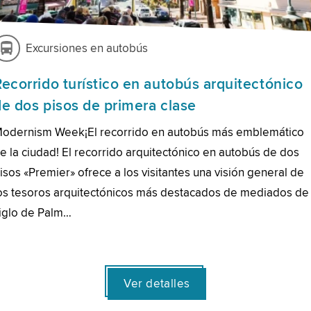
Excursiones en autobús
Recorrido turístico en autobús arquitectónico
de dos pisos de primera clase
odernism Week¡El recorrido en autobús más emblemático
e la ciudad! El recorrido arquitectónico en autobús de dos
isos «Premier» ofrece a los visitantes una visión general de
os tesoros arquitectónicos más destacados de mediados de
iglo de Palm…
Ver detalles