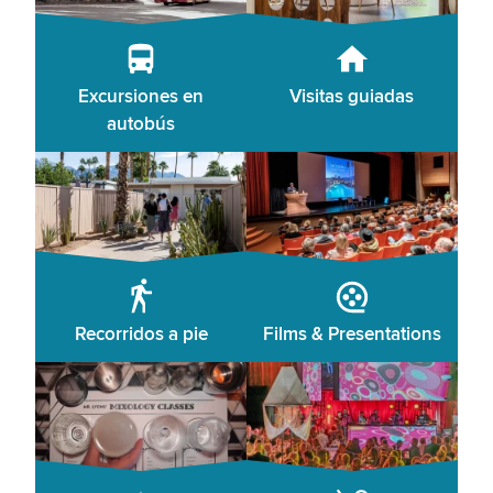
Excursiones en
Visitas guiadas
autobús
Recorridos a pie
Films & Presentations