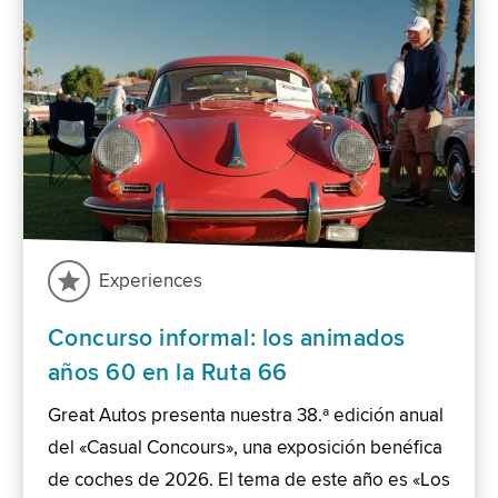
Experiences
Concurso informal: los animados
años 60 en la Ruta 66
Great Autos presenta nuestra 38.ª edición anual
del «Casual Concours», una exposición benéfica
de coches de 2026. El tema de este año es «Los