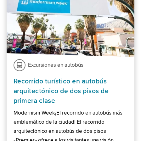
Excursiones en autobús
Recorrido turístico en autobús
arquitectónico de dos pisos de
primera clase
Modernism Week¡El recorrido en autobús más
emblemático de la ciudad! El recorrido
arquitectónico en autobús de dos pisos
«Premier» ofrece a los visitantes una visión