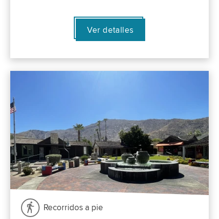
Ver detalles
Recorridos a pie