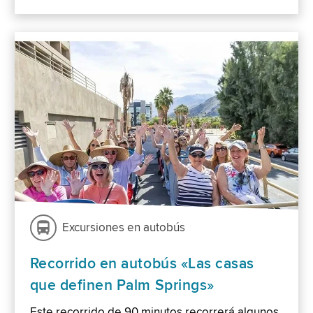
Excursiones en autobús
Recorrido en autobús «Las casas
que definen Palm Springs»
Este recorrido de 90 minutos recorrerá algunos