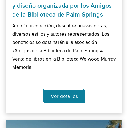
y diseño organizada por los Amigos
de la Biblioteca de Palm Springs
Amplía tu colección, descubre nuevas obras,
diversos estilos y autores representados. Los
beneficios se destinarán a la asociación
«Amigos de la Biblioteca de Palm Springs».
Venta de libros en la Biblioteca Welwood Murray
Memorial.
Ver detalles