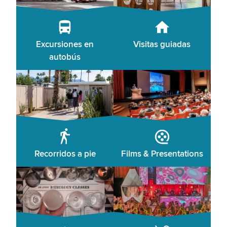
Excursiones en
Visitas guiadas
autobús
Recorridos a pie
Films & Presentations