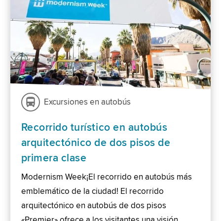
Excursiones en autobús
Recorrido turístico en autobús
arquitectónico de dos pisos de
primera clase
Modernism Week¡El recorrido en autobús más
emblemático de la ciudad! El recorrido
arquitectónico en autobús de dos pisos
«Premier» ofrece a los visitantes una visión