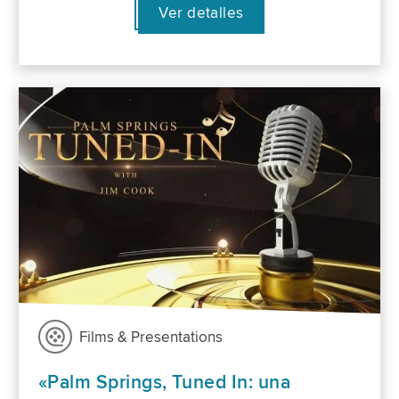
Ver detalles
Films & Presentations
«Palm Springs, Tuned In: una