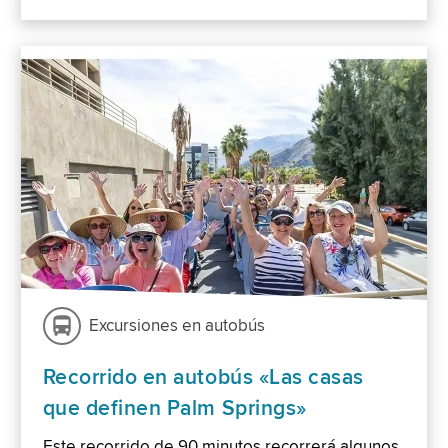
Excursiones en autobús
Recorrido en autobús «Las casas
que definen Palm Springs»
Este recorrido de 90 minutos recorrerá algunos