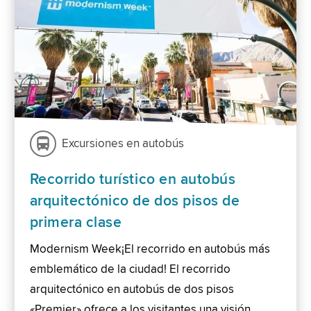
Excursiones en autobús
Recorrido turístico en autobús
arquitectónico de dos pisos de
primera clase
Modernism Week¡El recorrido en autobús más
emblemático de la ciudad! El recorrido
arquitectónico en autobús de dos pisos
«Premier» ofrece a los visitantes una visión