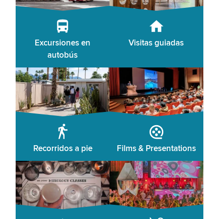
Excursiones en
Visitas guiadas
autobús
Recorridos a pie
Films & Presentations