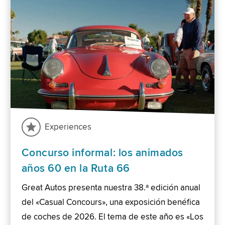
Experiences
Concurso informal: los animados
años 60 en la Ruta 66
Great Autos presenta nuestra 38.ª edición anual
del «Casual Concours», una exposición benéfica
de coches de 2026. El tema de este año es «Los