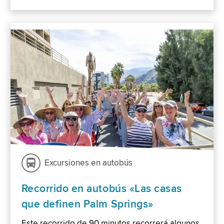
Excursiones en autobús
Recorrido en autobús «Las casas
que definen Palm Springs»
Este recorrido de 90 minutos recorrerá algunos