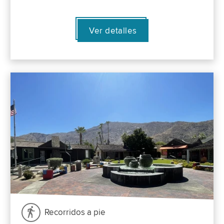
Ver detalles
Recorridos a pie