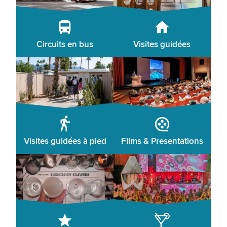
Circuits en bus
Visites guidées
Visites guidées à pied
Films & Presentations