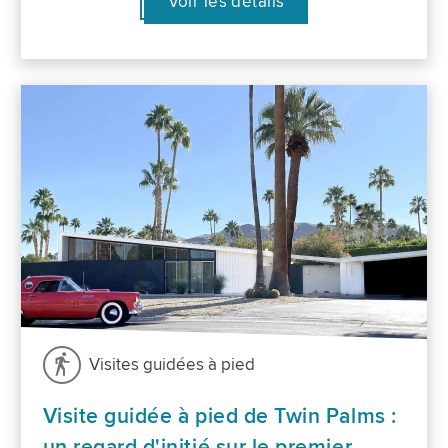
Voir les détails
Visites guidées à pied
Visite guidée à pied de Twin Palms :
un regard d'initié sur le premier