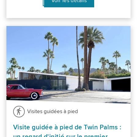
Voir les détails
Visites guidées à pied
Visite guidée à pied de Twin Palms :
un regard d'initié sur le premier