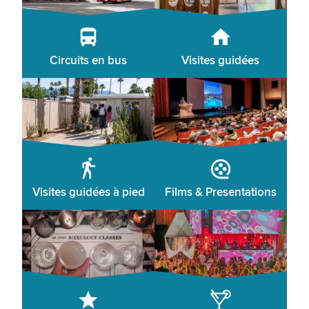
Circuits en bus
Visites guidées
Visites guidées à pied
Films & Presentations