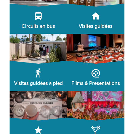
Circuits en bus
Visites guidées
Visites guidées à pied
Films & Presentations