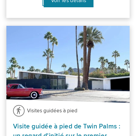
Voir les détails
Visites guidées à pied
Visite guidée à pied de Twin Palms :
un regard d'initié sur le premier