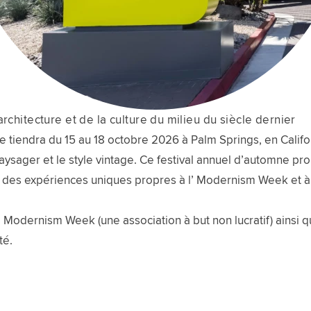
rchitecture et de la culture du milieu du siècle dernier
endra du 15 au 18 octobre 2026 à Palm Springs, en Californi
 paysager et le style vintage. Ce festival annuel d’automne pr
t des expériences uniques propres à l’ Modernism Week et à 
l’ Modernism Week (une association à but non lucratif) ainsi 
té.