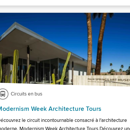
Circuits en bus
Modernism Week Architecture Tours
écouvrez le circuit incontournable consacré à l'architecture
oderne. Modernism Week Architecture Tours Découvrez un