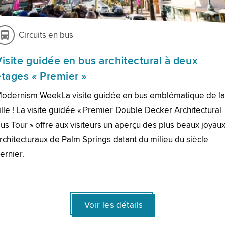
Circuits en bus
Visite guidée en bus architectural à deux
étages « Premier »
odernism WeekLa visite guidée en bus emblématique de l
ille ! La visite guidée « Premier Double Decker Architectural
us Tour » offre aux visiteurs un aperçu des plus beaux joyau
rchitecturaux de Palm Springs datant du milieu du siècle
ernier.
Voir les détails