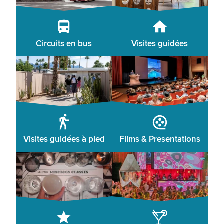
Circuits en bus
Visites guidées
Visites guidées à pied
Films & Presentations