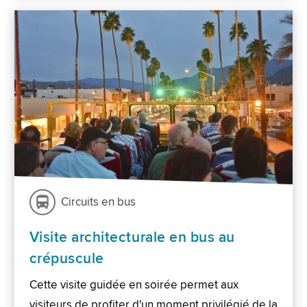
Circuits en bus
Visite architecturale en bus au
crépuscule
Cette visite guidée en soirée permet aux
visiteurs de profiter d'un moment privilégié de la