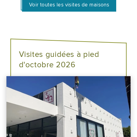
Voir toutes les visites de maisons
Visites guidées à pied
d'octobre 2026