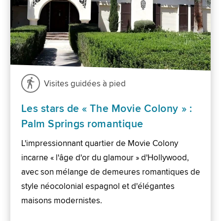
Visites guidées à pied
Les stars de « The Movie Colony » :
Palm Springs romantique
L'impressionnant quartier de Movie Colony
incarne « l'âge d'or du glamour » d'Hollywood,
avec son mélange de demeures romantiques de
style néocolonial espagnol et d'élégantes
maisons modernistes.