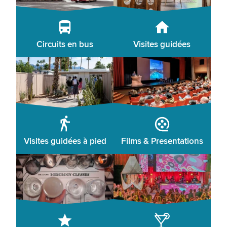
Circuits en bus
Visites guidées
Visites guidées à pied
Films & Presentations