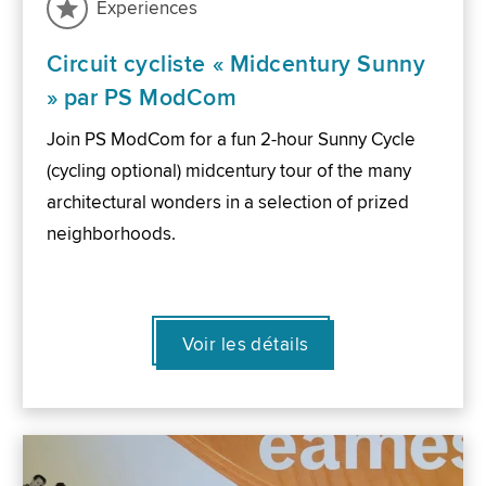
Experiences
Circuit cycliste « Midcentury Sunny
» par PS ModCom
Join PS ModCom for a fun 2-hour Sunny Cycle
(cycling optional) midcentury tour of the many
architectural wonders in a selection of prized
neighborhoods.
Voir les détails