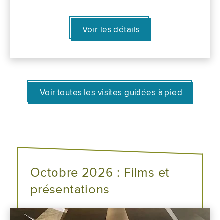
Voir les détails
Voir toutes les visites guidées à pied
Octobre 2026 : Films et
présentations