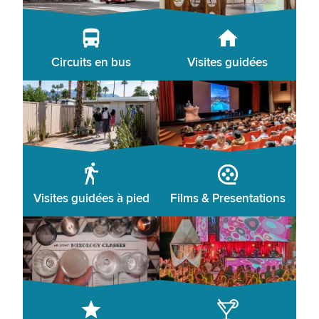
Circuits en bus
Visites guidées
Visites guidées à pied
Films & Presentations