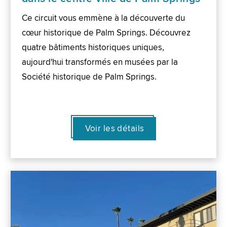
Ce circuit vous emmène à la découverte du
cœur historique de Palm Springs. Découvrez
quatre bâtiments historiques uniques,
aujourd'hui transformés en musées par la
Société historique de Palm Springs.
Voir les détails