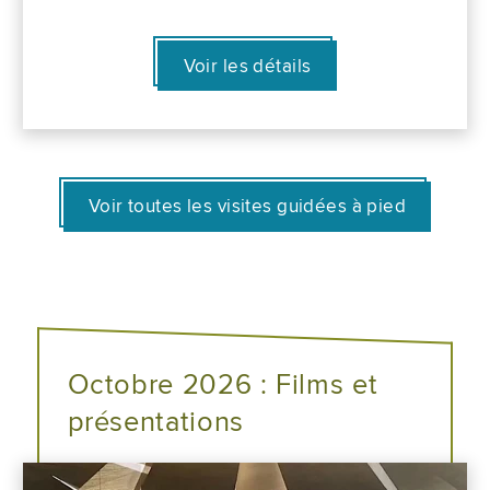
Voir les détails
Voir toutes les visites guidées à pied
Octobre 2026 : Films et
présentations