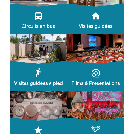
Circuits en bus
Visites guidées
Visites guidées à pied
Films & Presentations