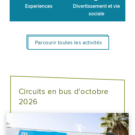
Experiences
Divertissement et vie
sociale
Parcourir toutes les activités
Circuits en bus d'octobre
2026