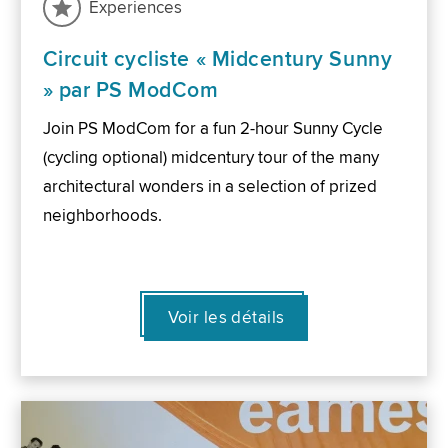
Experiences
Circuit cycliste « Midcentury Sunny
» par PS ModCom
Join PS ModCom for a fun 2-hour Sunny Cycle
(cycling optional) midcentury tour of the many
architectural wonders in a selection of prized
neighborhoods.
Voir les détails