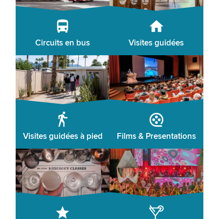
Circuits en bus
Visites guidées
Visites guidées à pied
Films & Presentations