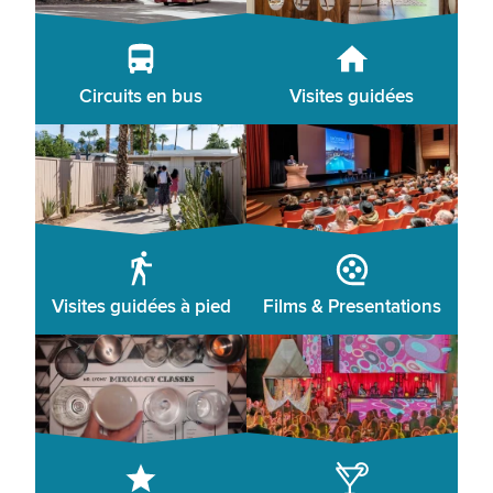
Circuits en bus
Visites guidées
Visites guidées à pied
Films & Presentations