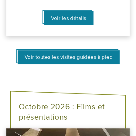
Voir les détails
Voir toutes les visites guidées à pied
Octobre 2026 : Films et
présentations