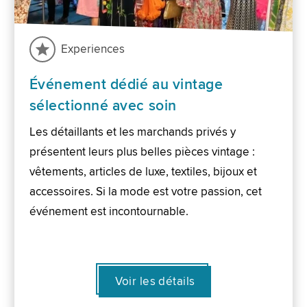
Experiences
Événement dédié au vintage
sélectionné avec soin
Les détaillants et les marchands privés y
présentent leurs plus belles pièces vintage :
vêtements, articles de luxe, textiles, bijoux et
accessoires. Si la mode est votre passion, cet
événement est incontournable.
Voir les détails