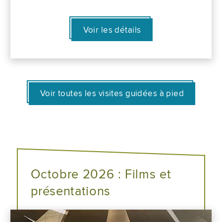
Voir les détails
Voir toutes les visites guidées à pied
Octobre 2026 : Films et
présentations