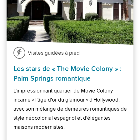
Visites guidées à pied
Les stars de « The Movie Colony » :
Palm Springs romantique
L'impressionnant quartier de Movie Colony
incarne « l'âge d'or du glamour » d'Hollywood,
avec son mélange de demeures romantiques de
style néocolonial espagnol et d'élégantes
maisons modernistes.