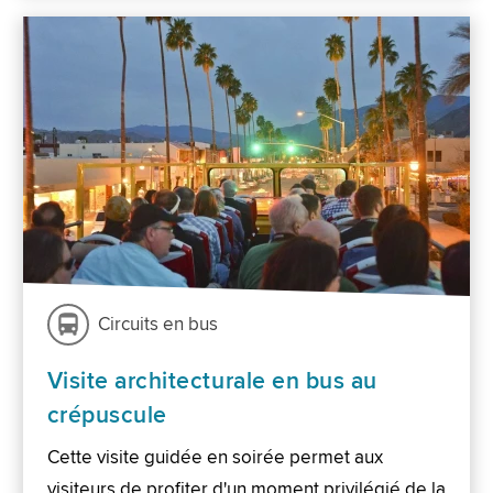
Circuits en bus
Visite architecturale en bus au
crépuscule
Cette visite guidée en soirée permet aux
visiteurs de profiter d'un moment privilégié de la