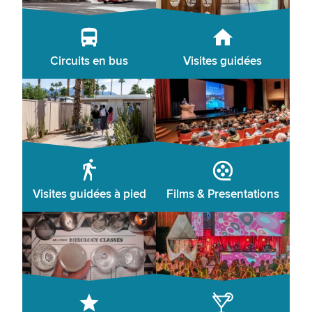
Circuits en bus
Visites guidées
Visites guidées à pied
Films & Presentations