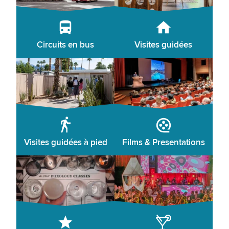
Circuits en bus
Visites guidées
Visites guidées à pied
Films & Presentations