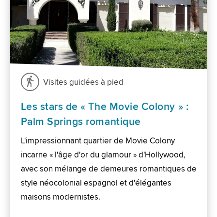
Visites guidées à pied
Les stars de « The Movie Colony » :
Palm Springs romantique
L'impressionnant quartier de Movie Colony
incarne « l'âge d'or du glamour » d'Hollywood,
avec son mélange de demeures romantiques de
style néocolonial espagnol et d'élégantes
maisons modernistes.