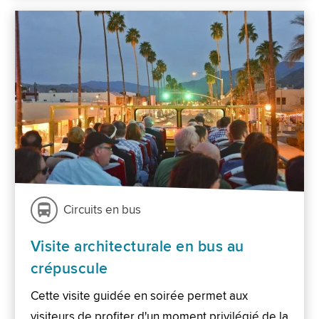
Circuits en bus
Visite architecturale en bus au
crépuscule
Cette visite guidée en soirée permet aux
visiteurs de profiter d'un moment privilégié de la