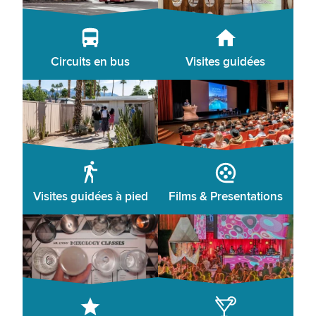
Circuits en bus
Visites guidées
Visites guidées à pied
Films & Presentations