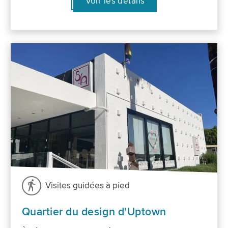
Voir les détails
Visites guidées à pied
Quartier du design d'Uptown