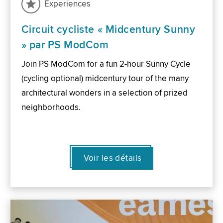
Experiences
Circuit cycliste « Midcentury Sunny
» par PS ModCom
Join PS ModCom for a fun 2-hour Sunny Cycle
(cycling optional) midcentury tour of the many
architectural wonders in a selection of prized
neighborhoods.
Voir les détails