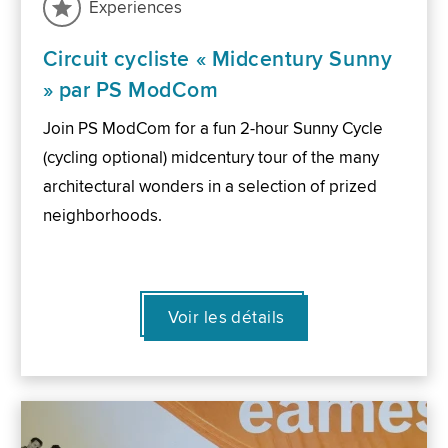
Experiences
Circuit cycliste « Midcentury Sunny
» par PS ModCom
Join PS ModCom for a fun 2-hour Sunny Cycle
(cycling optional) midcentury tour of the many
architectural wonders in a selection of prized
neighborhoods.
Voir les détails