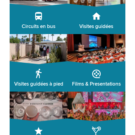
Circuits en bus
Visites guidées
Visites guidées à pied
Films & Presentations