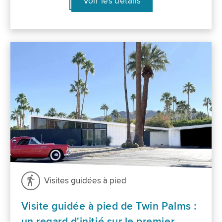
Voir les détails
Visites guidées à pied
Visite guidée à pied de Twin Palms :
un regard d'initié sur le premier