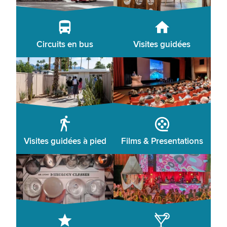
Circuits en bus
Visites guidées
Visites guidées à pied
Films & Presentations