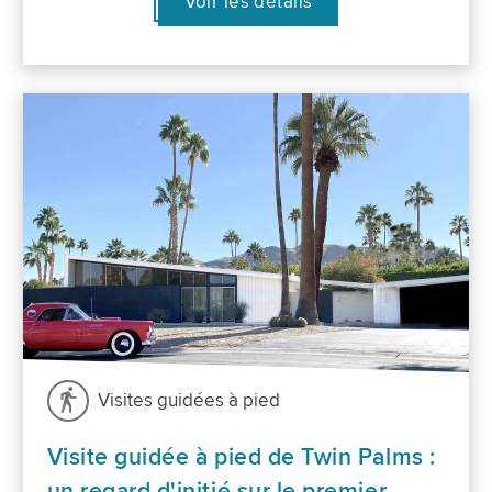
Voir les détails
Visites guidées à pied
Visite guidée à pied de Twin Palms :
un regard d'initié sur le premier