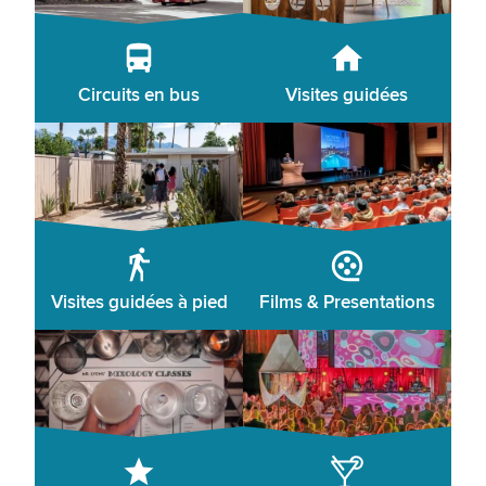
Circuits en bus
Visites guidées
Visites guidées à pied
Films & Presentations