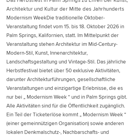
Das Herbstfest in Palm Springs zu Ehren der Kunst,
Architektur und Kultur der Mitte des Jahrhunderts
Modernism WeekDie traditionelle Oktober-
Veranstaltung findet vom 15. bis 18. Oktober 2026 in
Palm Springs, Kalifornien, statt. Im Mittelpunkt der
Veranstaltung stehen Architektur im Mid-Century-
Modern-Stil, Kunst, Innenarchitektur,
Landschaftsgestaltung und Vintage-Stil. Das jährliche
Herbstfestival bietet über 50 exklusive Aktivitäten,
darunter Architekturführungen, gesellschaftliche
Veranstaltungen und einzigartige Erlebnisse, die es
nur bei „ Modernism Week “ und in Palm Springs gibt.
Alle Aktivitäten sind für die Öffentlichkeit zugänglich.
Ein Teil der Ticketerlöse kommt „ Modernism Week “
(einer gemeinnützigen Organisation) sowie anderen
lokalen Denkmalschutz-, Nachbarschafts- und