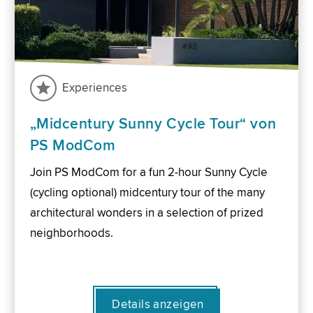
Experiences
„Midcentury Sunny Cycle Tour“ von
PS ModCom
Join PS ModCom for a fun 2-hour Sunny Cycle
(cycling optional) midcentury tour of the many
architectural wonders in a selection of prized
neighborhoods.
Details anzeigen