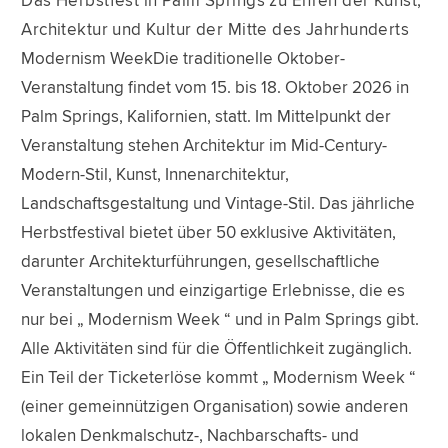
Das Herbstfest in Palm Springs zu Ehren der Kunst,
Architektur und Kultur der Mitte des Jahrhunderts
Modernism WeekDie traditionelle Oktober-
Veranstaltung findet vom 15. bis 18. Oktober 2026 in
Palm Springs, Kalifornien, statt. Im Mittelpunkt der
Veranstaltung stehen Architektur im Mid-Century-
Modern-Stil, Kunst, Innenarchitektur,
Landschaftsgestaltung und Vintage-Stil. Das jährliche
Herbstfestival bietet über 50 exklusive Aktivitäten,
darunter Architekturführungen, gesellschaftliche
Veranstaltungen und einzigartige Erlebnisse, die es
nur bei „ Modernism Week “ und in Palm Springs gibt.
Alle Aktivitäten sind für die Öffentlichkeit zugänglich.
Ein Teil der Ticketerlöse kommt „ Modernism Week “
(einer gemeinnützigen Organisation) sowie anderen
lokalen Denkmalschutz-, Nachbarschafts- und