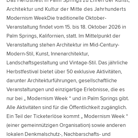
Das Herbstfest in Palm Springs zu Ehren der Kunst,
Architektur und Kultur der Mitte des Jahrhunderts
Modernism WeekDie traditionelle Oktober-
Veranstaltung findet vom 15. bis 18. Oktober 2026 in
Palm Springs, Kalifornien, statt. Im Mittelpunkt der
Veranstaltung stehen Architektur im Mid-Century-
Modern-Stil, Kunst, Innenarchitektur,
Landschaftsgestaltung und Vintage-Stil. Das jährliche
Herbstfestival bietet über 50 exklusive Aktivitäten,
darunter Architekturführungen, gesellschaftliche
Veranstaltungen und einzigartige Erlebnisse, die es
nur bei „ Modernism Week “ und in Palm Springs gibt.
Alle Aktivitäten sind für die Öffentlichkeit zugänglich.
Ein Teil der Ticketerlöse kommt „ Modernism Week “
(einer gemeinnützigen Organisation) sowie anderen
lokalen Denkmalschutz-, Nachbarschafts- und