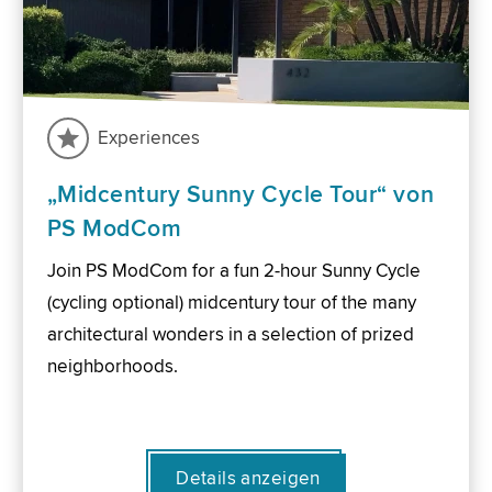
Experiences
„Midcentury Sunny Cycle Tour“ von
PS ModCom
Join PS ModCom for a fun 2-hour Sunny Cycle
(cycling optional) midcentury tour of the many
architectural wonders in a selection of prized
neighborhoods.
Details anzeigen