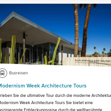
Busreisen
Modernism Week Architecture Tours
rleben Sie die ultimative Tour durch die moderne Architektur
odernism Week Architecture Tours Sie bietet eine
aszinierende Entdeckungsreise durch die weltberühmte