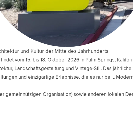
chitektur und Kultur der Mitte des Jahrhunderts
ndet vom 15. bis 18. Oktober 2026 in Palm Springs, Kaliforni
ektur, Landschaftsgestaltung und Vintage-Stil. Das jährliche 
ltungen und einzigartige Erlebnisse, die es nur bei „ Modern
iner gemeinnützigen Organisation) sowie anderen lokalen 