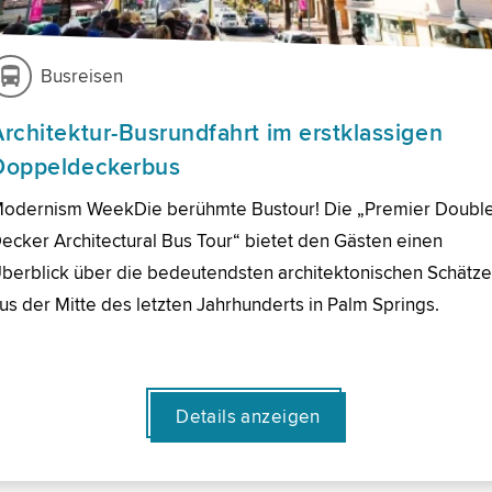
Busreisen
Architektur-Busrundfahrt im erstklassigen
Doppeldeckerbus
odernism WeekDie berühmte Bustour! Die „Premier Doubl
ecker Architectural Bus Tour“ bietet den Gästen einen
berblick über die bedeutendsten architektonischen Schätz
us der Mitte des letzten Jahrhunderts in Palm Springs.
Details anzeigen