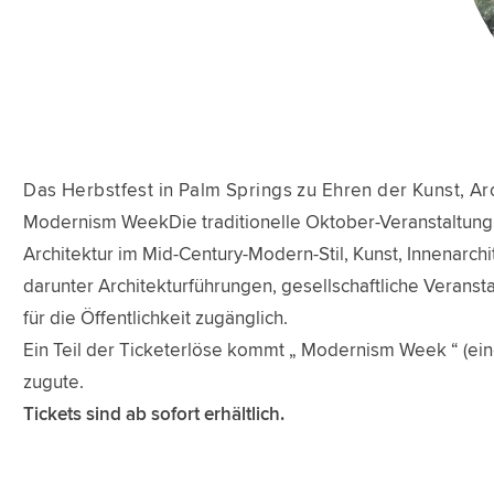
Das Herbstfest in Palm Springs zu Ehren der Kunst, Ar
Modernism WeekDie traditionelle Oktober-Veranstaltung fi
Architektur im Mid-Century-Modern-Stil, Kunst, Innenarchit
darunter Architekturführungen, gesellschaftliche Veransta
für die Öffentlichkeit zugänglich.
Ein Teil der Ticketerlöse kommt „ Modernism Week “ (e
zugute.
Tickets sind ab sofort erhältlich.