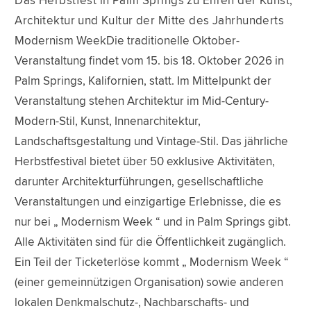
Das Herbstfest in Palm Springs zu Ehren der Kunst,
Architektur und Kultur der Mitte des Jahrhunderts
Modernism WeekDie traditionelle Oktober-
Veranstaltung findet vom 15. bis 18. Oktober 2026 in
Palm Springs, Kalifornien, statt. Im Mittelpunkt der
Veranstaltung stehen Architektur im Mid-Century-
Modern-Stil, Kunst, Innenarchitektur,
Landschaftsgestaltung und Vintage-Stil. Das jährliche
Herbstfestival bietet über 50 exklusive Aktivitäten,
darunter Architekturführungen, gesellschaftliche
Veranstaltungen und einzigartige Erlebnisse, die es
nur bei „ Modernism Week “ und in Palm Springs gibt.
Alle Aktivitäten sind für die Öffentlichkeit zugänglich.
Ein Teil der Ticketerlöse kommt „ Modernism Week “
(einer gemeinnützigen Organisation) sowie anderen
lokalen Denkmalschutz-, Nachbarschafts- und