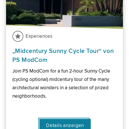
Experiences
„Midcentury Sunny Cycle Tour“ von
PS ModCom
Join PS ModCom for a fun 2-hour Sunny Cycle
(cycling optional) midcentury tour of the many
architectural wonders in a selection of prized
neighborhoods.
Details anzeigen