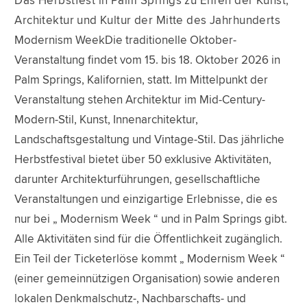
Das Herbstfest in Palm Springs zu Ehren der Kunst,
Architektur und Kultur der Mitte des Jahrhunderts
Modernism WeekDie traditionelle Oktober-
Veranstaltung findet vom 15. bis 18. Oktober 2026 in
Palm Springs, Kalifornien, statt. Im Mittelpunkt der
Veranstaltung stehen Architektur im Mid-Century-
Modern-Stil, Kunst, Innenarchitektur,
Landschaftsgestaltung und Vintage-Stil. Das jährliche
Herbstfestival bietet über 50 exklusive Aktivitäten,
darunter Architekturführungen, gesellschaftliche
Veranstaltungen und einzigartige Erlebnisse, die es
nur bei „ Modernism Week “ und in Palm Springs gibt.
Alle Aktivitäten sind für die Öffentlichkeit zugänglich.
Ein Teil der Ticketerlöse kommt „ Modernism Week “
(einer gemeinnützigen Organisation) sowie anderen
lokalen Denkmalschutz-, Nachbarschafts- und