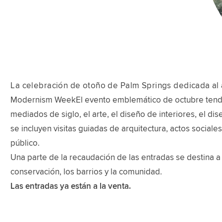
La celebración de otoño de Palm Springs dedicada al ar
Modernism WeekEl evento emblemático de octubre tendrá l
mediados de siglo, el arte, el diseño de interiores, el dis
se incluyen visitas guiadas de arquitectura, actos social
público.
Una parte de la recaudación de las entradas se destina a
conservación, los barrios y la comunidad.
Las entradas ya están a la venta.