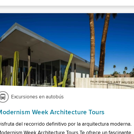
Excursiones en autobús
Modernism Week Architecture Tours
isfruta del recorrido definitivo por la arquitectura moderna.
odernism Week Architecture Tours Te ofrece un fascinante