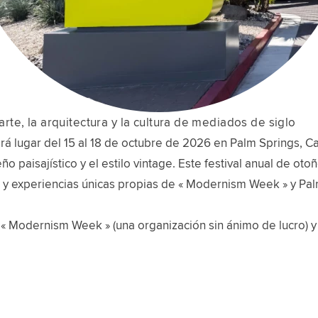
te, la arquitectura y la cultura de mediados de siglo
ugar del 15 al 18 de octubre de 2026 en Palm Springs, Cali
eño paisajístico y el estilo vintage. Este festival anual de o
es y experiencias únicas propias de « Modernism Week » y Pal
 « Modernism Week » (una organización sin ánimo de lucro) y 