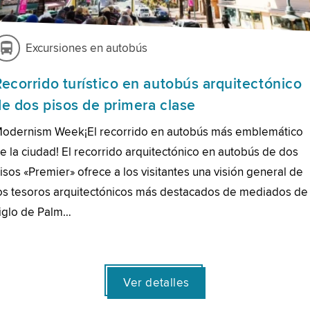
Excursiones en autobús
Recorrido turístico en autobús arquitectónico
de dos pisos de primera clase
odernism Week¡El recorrido en autobús más emblemático
e la ciudad! El recorrido arquitectónico en autobús de dos
isos «Premier» ofrece a los visitantes una visión general de
os tesoros arquitectónicos más destacados de mediados de
iglo de Palm…
Ver detalles