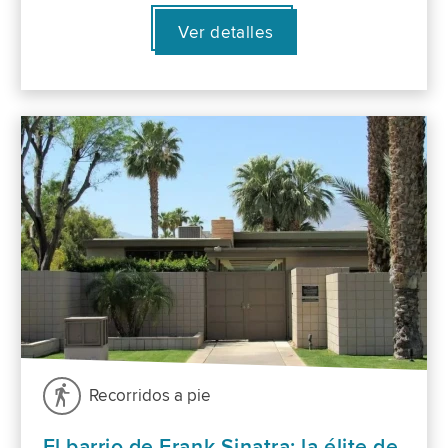
Ver detalles
Recorridos a pie
El barrio de Frank Sinatra: la élite de