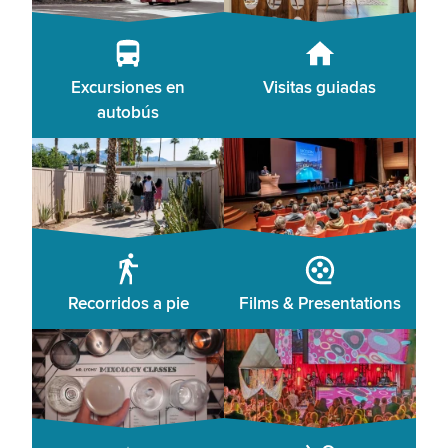
Excursiones en
Visitas guiadas
autobús
Recorridos a pie
Films & Presentations