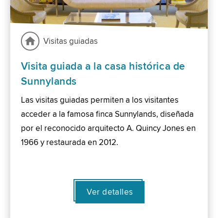
Visitas guiadas
Visita guiada a la casa histórica de
Sunnylands
Las visitas guiadas permiten a los visitantes
acceder a la famosa finca Sunnylands, diseñada
por el reconocido arquitecto A. Quincy Jones en
1966 y restaurada en 2012.
Ver detalles