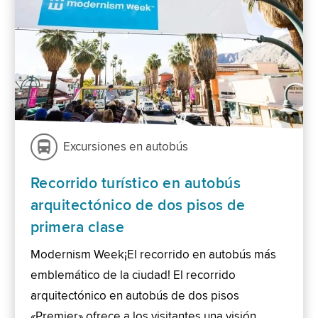
Excursiones en autobús
Recorrido turístico en autobús
arquitectónico de dos pisos de
primera clase
Modernism Week¡El recorrido en autobús más
emblemático de la ciudad! El recorrido
arquitectónico en autobús de dos pisos
«Premier» ofrece a los visitantes una visión