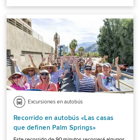
Excursiones en autobús
Recorrido en autobús «Las casas
que definen Palm Springs»
Este recorrido de 90 minutos recorrerá algunos